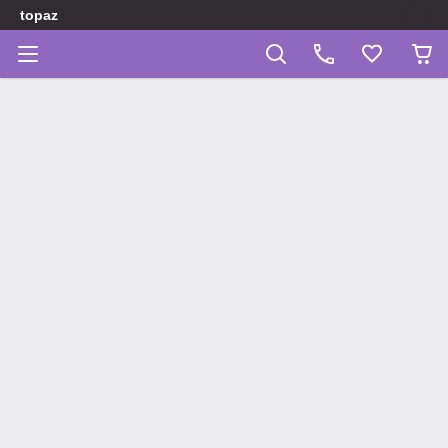
topaz