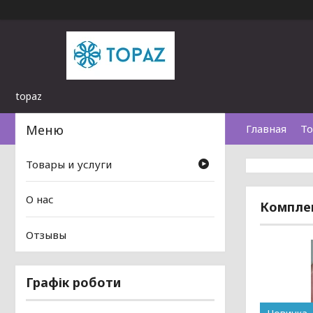
topaz
Главная
То
Товары и услуги
О нас
Комплек
Отзывы
Графік роботи