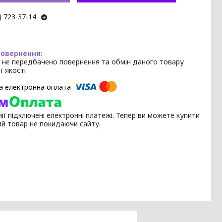
) 723-37-14
 не передбачено повернення та обмін даного товару
ї якості
ії підключені електронні платежі. Тепер ви можете купити
ий товар не покидаючи сайту.