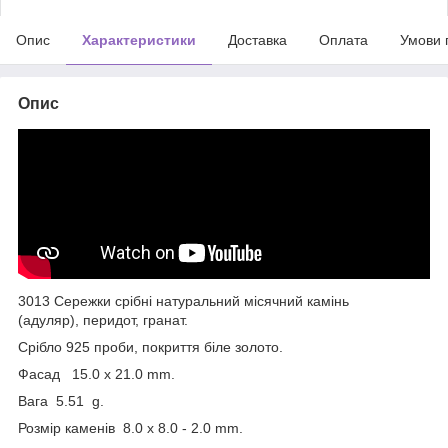
Опис
Характеристики
Доставка
Оплата
Умови 
Опис
3013 Сережки срібні натуральний місячний камінь
(адуляр), перидот, гранат.
Срібло 925 проби, покриття біле золото.
Фасад 15.0 x 21.0 mm.
Вага 5.51 g.
Розмір каменів 8.0 x 8.0 - 2.0 mm.