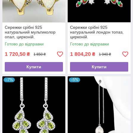
Сережки срібні 925
Сережки срібні 925
натуральний мультиколор
натуральний лондон топаз,
опал, цирконій.
цирконій.
Готово до відправки
Готово до відправки
1 720,50
1 804,20
₴
₴
1 850 ₴
1 940 ₴
Купити
Купити
–7%
–5%