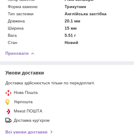
Форма каменю
Трикутник
Тип застежки
Англійська застібка
Довжина
20.1 мм
Ширина
15 мм
Вага
5.51 г
Стан
Новий
Приховати
Умови доставки
Доставка здійснюється тільки по передоплаті.
Нова Пошта
Укрпошта
Meest ПОШТА
Доставка кур'єром
Всі умови доставки