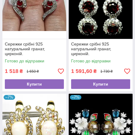
Сережки срібні 925
Сережки срібні 925
натуральний гранат,
натуральний гранат,
цирконій.
цирконій.
Готово до відправки
Готово до відправки
1 518
1 591,60
₴
₴
1 650 ₴
1 730 ₴
Купити
Купити
–7%
–7%