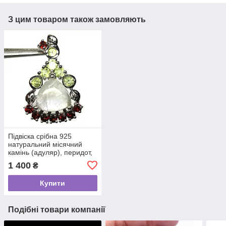
З цим товаром також замовляють
Підвіска срібна 925
натуральний місячний
камінь (адуляр), перидот,
гранат.
1 400
₴
Купити
Подібні товари компанії