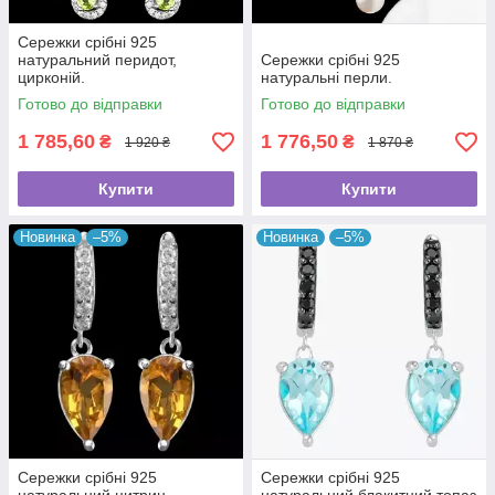
Сережки срібні 925
натуральний перидот,
Сережки срібні 925
цирконій.
натуральні перли.
Готово до відправки
Готово до відправки
1 785,60
1 776,50
₴
₴
1 920 ₴
1 870 ₴
Купити
Купити
Новинка
–5%
Новинка
–5%
Сережки срібні 925
Сережки срібні 925