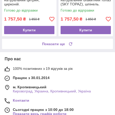
натуральний цитрин,
натуральний блакитний топаз
цирконій.
(SKY TOPAZ), шпінель.
Готово до відправки
Готово до відправки
1 757,50
1 757,50
₴
₴
1 850 ₴
1 850 ₴
Купити
Купити
Показати ще
Про нас
100% позитивних з 19 відгуків за рік
Працює з 30.01.2014
м. Кропивницький
Кировоград, Украина, Кропивницький, Україна
Контакти
Сьогодні працює з 10:00 до 18:00
Показати весь графік роботи