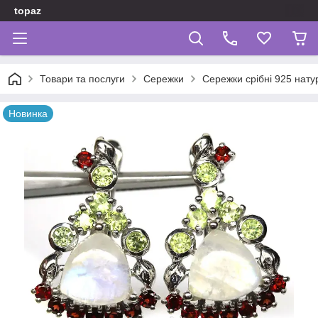
topaz
Товари та послуги
Сережки
Сережки срібні 925 нату
Новинка