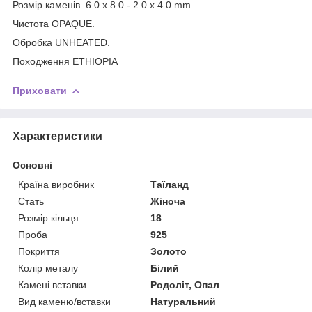
Розмір каменів 6.0 x 8.0 - 2.0 x 4.0 mm.
Чистота OPAQUE.
Обробка UNHEATED.
Походження ETHIOPIA
Приховати
Характеристики
Основні
Країна виробник
Таїланд
Стать
Жіноча
Розмір кільця
18
Проба
925
Покриття
Золото
Колір металу
Білий
Камені вставки
Родоліт, Опал
Вид каменю/вставки
Натуральний