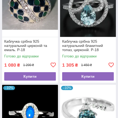
Каблучка срібна 925
Каблучка срібна 925
натуральний цирконій та
натуральний блакитний
емаль. Р-18
топаз, цирконій. Р-18
Готово до відправки
Готово до відправки
1 080
1 305
₴
₴
1 200 ₴
1 450 ₴
Купити
Купити
–10%
–10%