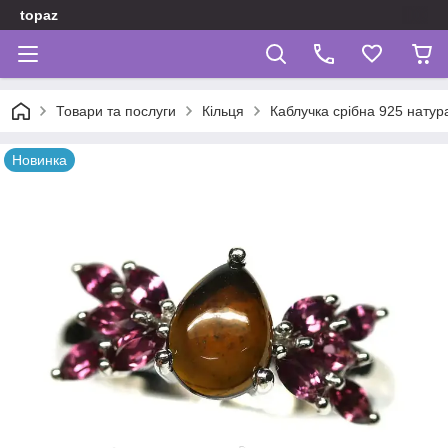
topaz
Товари та послуги
Кільця
Каблучка срібна 925 натур
Новинка