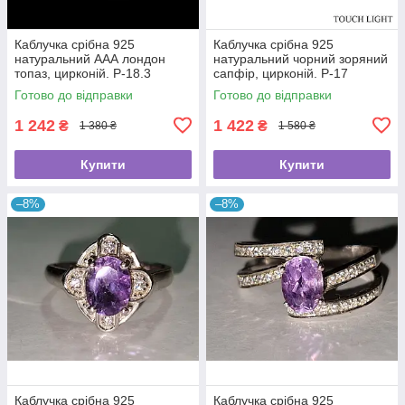
Каблучка срібна 925
Каблучка срібна 925
натуральний ААА лондон
натуральний чорний зоряний
топаз, цирконій. Р-18.3
сапфір, цирконій. Р-17
Готово до відправки
Готово до відправки
1 242
1 422
₴
₴
1 380 ₴
1 580 ₴
Купити
Купити
–8%
–8%
Каблучка срібна 925
Каблучка срібна 925