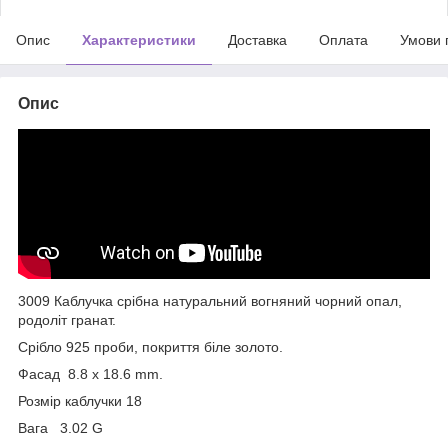
Опис
Характеристики
Доставка
Оплата
Умови 
Опис
3009 Каблучка срібна натуральний вогняний чорний опал,
родоліт гранат.
Срібло 925 проби, покриття біле золото.
Фасад 8.8 x 18.6 mm.
Розмір каблучки 18
Вага 3.02 G