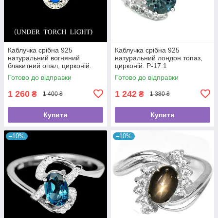
Каблучка срібна 925
Каблучка срібна 925
натуральний вогняний
натуральний лондон топаз,
блакитний опал, цирконій.
цирконій. Р-17.1
Р-17.7.
Готово до відправки
Готово до відправки
1 260
1 242
₴
₴
1 400 ₴
1 380 ₴
Купити
Купити
–10%
–10%