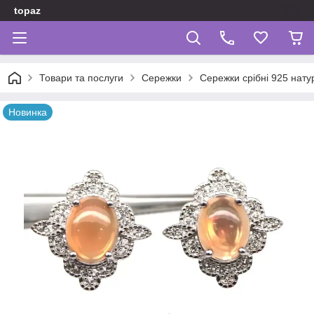
topaz
Товари та послуги
Сережки
Сережки срібні 925 нату
Новинка