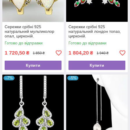
Сережки срібні 925
Сережки срібні 925
натуральний мультиколор
натуральний лондон топаз,
опал, цирконій.
цирконій.
Готово до відправки
Готово до відправки
1 720,50
1 804,20
₴
₴
1 850 ₴
1 940 ₴
Купити
Купити
–7%
–5%