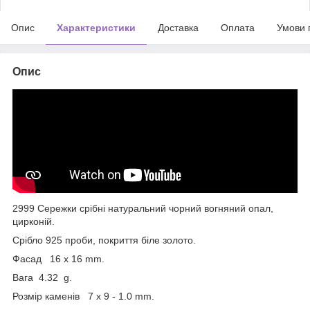
Опис
Характеристики
Доставка
Оплата
Умови 
Опис
2999 Сережки срібні натуральний чорний вогняний опал,
цирконій.
Срібло 925 проби, покриття біле золото.
Фасад 16 x 16 mm.
Вага 4.32 g.
Розмір каменів 7 x 9 - 1.0 mm.