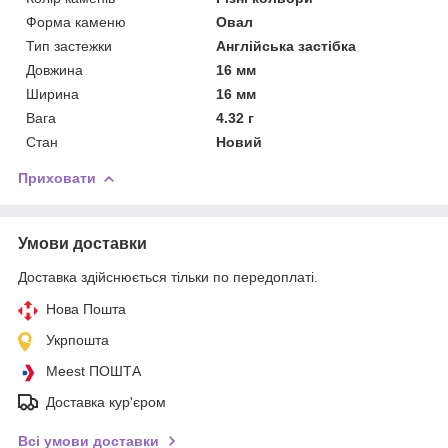
Форма каменю
Овал
Тип застежки
Англійська застібка
Довжина
16 мм
Ширина
16 мм
Вага
4.32 г
Стан
Новий
Приховати
Умови доставки
Доставка здійснюється тільки по передоплаті.
Нова Пошта
Укрпошта
Meest ПОШТА
Доставка кур'єром
Всі умови доставки