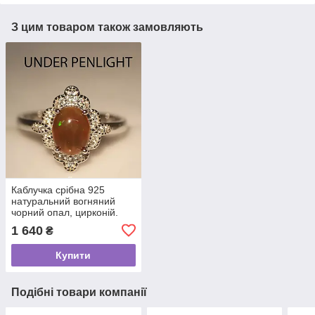
З цим товаром також замовляють
Каблучка срібна 925
натуральний вогняний
чорний опал, цирконій.
Р-19
1 640
₴
Купити
Подібні товари компанії