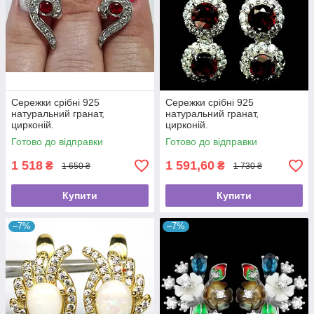
Сережки срібні 925
Сережки срібні 925
натуральний гранат,
натуральний гранат,
цирконій.
цирконій.
Готово до відправки
Готово до відправки
1 518
1 591,60
₴
₴
1 650 ₴
1 730 ₴
Купити
Купити
–7%
–7%