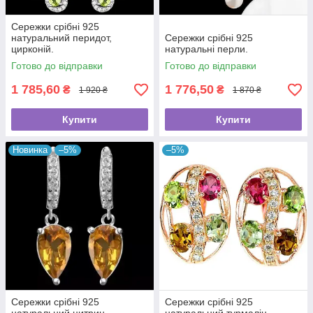
Сережки срібні 925
натуральний перидот,
Сережки срібні 925
цирконій.
натуральні перли.
Готово до відправки
Готово до відправки
1 785,60
1 776,50
₴
₴
1 920 ₴
1 870 ₴
Купити
Купити
Новинка
–5%
–5%
Сережки срібні 925
Сережки срібні 925