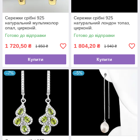
Сережки срібні 925
Сережки срібні 925
натуральний мультиколор
натуральний лондон топаз,
опал, цирконій.
цирконій.
Готово до відправки
Готово до відправки
1 720,50
1 804,20
₴
₴
1 850 ₴
1 940 ₴
Купити
Купити
–7%
–5%