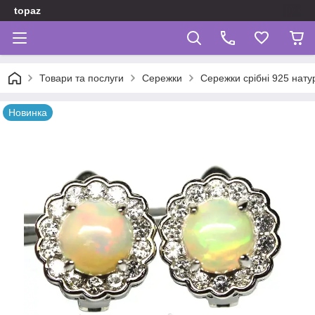
topaz
Товари та послуги
Сережки
Сережки срібні 925 нату
Новинка