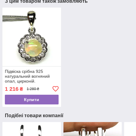
З цим товаром також замовляють
Підвіска срібна 925
натуральний вогняний
опал, цирконій.
1 216
₴
1 280 ₴
Купити
Подібні товари компанії