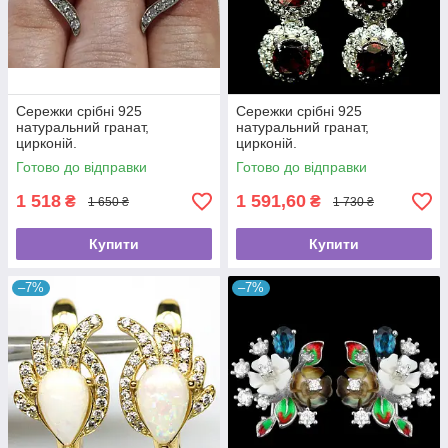
Сережки срібні 925
Сережки срібні 925
натуральний гранат,
натуральний гранат,
цирконій.
цирконій.
Готово до відправки
Готово до відправки
1 518
1 591,60
₴
₴
1 650 ₴
1 730 ₴
Купити
Купити
–7%
–7%