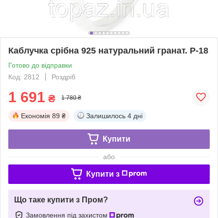
Каблучка срібна 925 натуральний гранат. Р-18
Готово до відправки
Код: 2812
Роздріб
1 691
₴
1 780 ₴
Економія
89 ₴
Залишилось
4 дні
Купити
або
Купити з
Що таке купити з Пром?
Замовлення під захистом