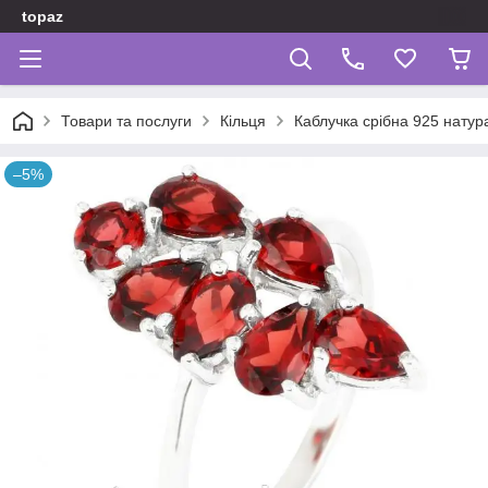
topaz
Товари та послуги
Кільця
Каблучка срібна 925 натур
–5%