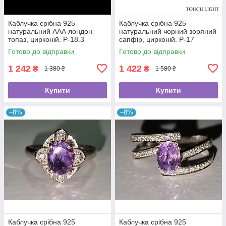
Каблучка срібна 925
Каблучка срібна 925
натуральний ААА лондон
натуральний чорний зоряний
топаз, цирконій. Р-18.3
сапфір, цирконій. Р-17
Готово до відправки
Готово до відправки
1 242
1 422
₴
₴
1 380 ₴
1 580 ₴
Купити
Купити
–8%
–8%
Каблучка срібна 925
Каблучка срібна 925