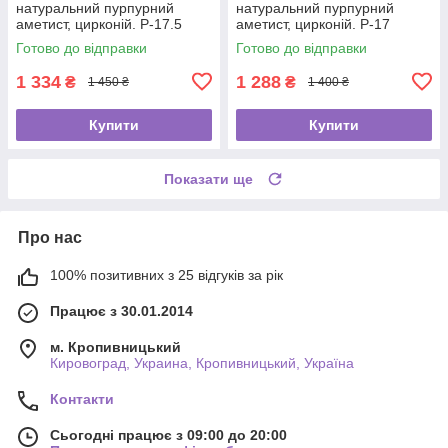
натуральний пурпурний
натуральний пурпурний
аметист, цирконій. Р-17.5
аметист, цирконій. Р-17
Готово до відправки
Готово до відправки
1 334
1 288
₴
₴
1 450 ₴
1 400 ₴
Купити
Купити
Показати ще
Про нас
100% позитивних з 25 відгуків за рік
Працює з 30.01.2014
м. Кропивницький
Кировоград, Украина, Кропивницький, Україна
Контакти
Сьогодні працює з 09:00 до 20:00