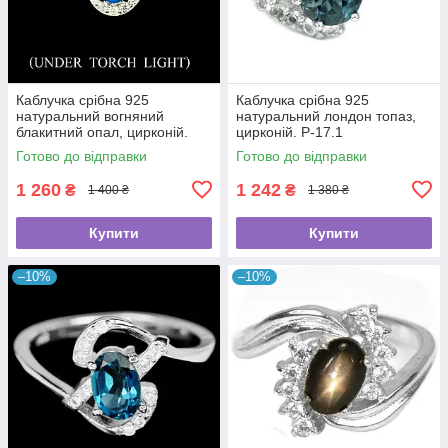
Каблучка срібна 925
Каблучка срібна 925
натуральний вогняний
натуральний лондон топаз,
блакитний опал, цирконій.
цирконій. Р-17.1
Р-17.7.
Готово до відправки
Готово до відправки
1 260
1 242
₴
₴
1 400 ₴
1 380 ₴
Купити
Купити
–10%
–10%