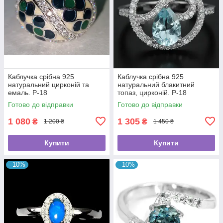
Каблучка срібна 925
Каблучка срібна 925
натуральний цирконій та
натуральний блакитний
емаль. Р-18
топаз, цирконій. Р-18
Готово до відправки
Готово до відправки
1 080
1 305
₴
₴
1 200 ₴
1 450 ₴
Купити
Купити
–10%
–10%