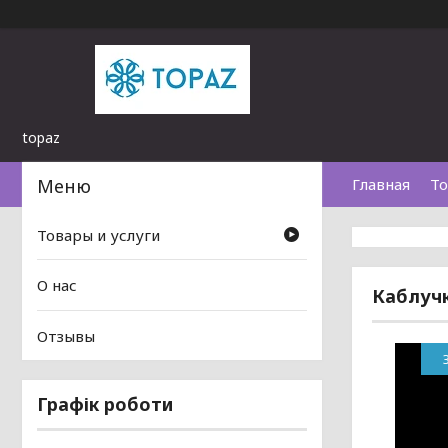
topaz
Главная
То
Товары и услуги
О нас
Каблучк
Отзывы
Графік роботи