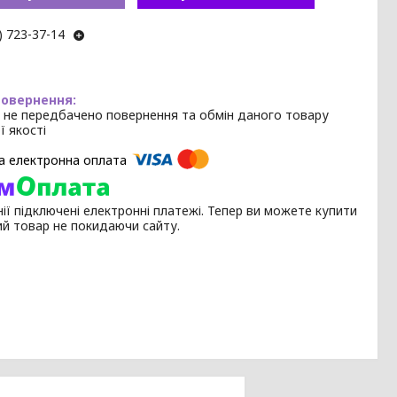
) 723-37-14
 не передбачено повернення та обмін даного товару
ї якості
ії підключені електронні платежі. Тепер ви можете купити
ий товар не покидаючи сайту.