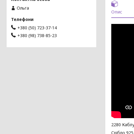
Ольга
Опис
+380 (50) 723-37-14
+380 (98) 738-85-23
2280 Каблу
Срібло 925